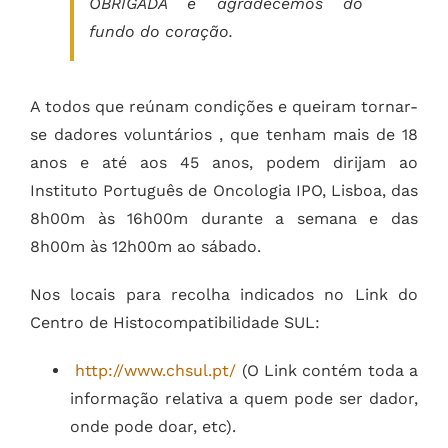
OBRIGADA e agradecemos do
fundo do coração.
A todos que reúnam condições e queiram tornar-
se dadores voluntários , que tenham mais de 18
anos e até aos 45 anos, podem dirijam ao
Instituto Português de Oncologia IPO, Lisboa, das
8h00m às 16h00m durante a semana e das
8h00m às 12h00m ao sábado.
Nos locais para recolha indicados no Link do
Centro de Histocompatibilidade SUL:
http://www.chsul.pt/
(O Link contém toda a
informação relativa a quem pode ser dador,
onde pode doar, etc).