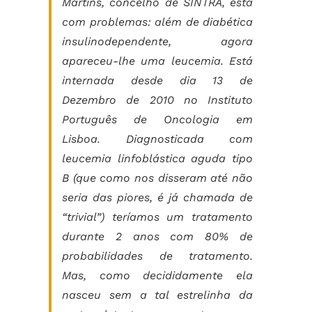
Martins, concelho de SINTRA, está
com problemas: além de diabética
insulinodependente, agora
apareceu-lhe uma leucemia. Está
internada desde dia 13 de
Dezembro de 2010 no Instituto
Português de Oncologia em
Lisboa. Diagnosticada com
leucemia linfoblástica aguda tipo
B (que como nos disseram até não
seria das piores, é já chamada de
“trivial”) teríamos um tratamento
durante 2 anos com 80% de
probabilidades de tratamento.
Mas, como decididamente ela
nasceu sem a tal estrelinha da