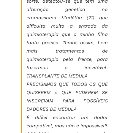
sorte, detectou-se que tem uma
alteração genética no
cromossoma filadélfia (21) que
dificulta muito a entrada da
quimioterapia que a minha filha
tanto precisa. Temos assim, bem
mais tratamentos de
quimioterapia pela frente, para
fazermos o inevitável:
TRANSPLANTE DE MEDULA
PRECISAMOS QUE TODOS OS QUE
QUISEREM e QUE PUDEREM SE
INSCREVAM PARA POSSÍVEIS
DADORES DE MEDULA
É difícil encontrar um dador
compatível, mas não é impossível!!