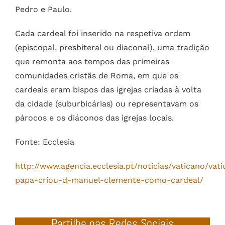
Pedro e Paulo.
Cada cardeal foi inserido na respetiva ordem
(episcopal, presbiteral ou diaconal), uma tradição
que remonta aos tempos das primeiras
comunidades cristãs de Roma, em que os
cardeais eram bispos das igrejas criadas à volta
da cidade (suburbicárias) ou representavam os
párocos e os diáconos das igrejas locais.
Fonte: Ecclesia
http://www.agencia.ecclesia.pt/noticias/vaticano/vat
papa-criou-d-manuel-clemente-como-cardeal/
Partilhe nas Redes Sociais