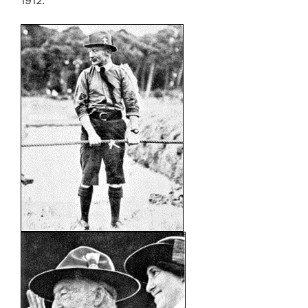
1912.