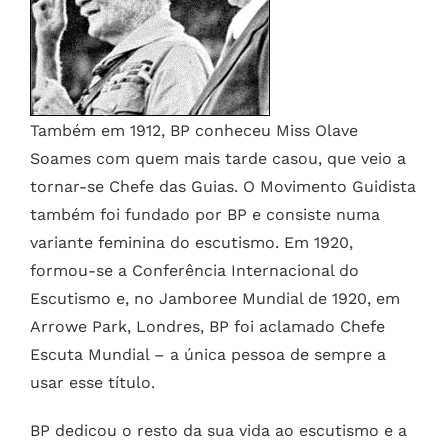
Também em 1912, BP conheceu Miss Olave
Soames com quem mais tarde casou, que veio a
tornar-se Chefe das Guias. O Movimento Guidista
também foi fundado por BP e consiste numa
variante feminina do escutismo. Em 1920,
formou-se a Conferência Internacional do
Escutismo e, no Jamboree Mundial de 1920, em
Arrowe Park, Londres, BP foi aclamado Chefe
Escuta Mundial – a única pessoa de sempre a
usar esse título.
BP dedicou o resto da sua vida ao escutismo e a