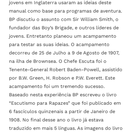
jovens em Inglaterra usaram as ideias deste
manual como base para programas de aventura.
BP discutiu o assunto com Sir William Smith, o
fundador das Boy’s Brigade, e outros líderes de
jovens. Entretanto planeou um acampamento
para testar as suas ideias. O acampamento
decorreu de 25 de Julho a 9 de Agosto de 1907,
na ilha de Brownsea. O Chefe Escuta foi o
Tenente-General Robert Baden-Powell, assistido
por B.W. Green, H. Robson e P.W. Everett. Este
acampamento foi um tremendo sucesso.
Baseado nesta experiência BP escreveu o livro
“Escutismo para Rapazes” que foi publicado em
6 fascículos quinzenais a partir de Janeiro de
1908. No final desse ano o livro já estava
traduzido em mais 5 línguas. As imagens do livro