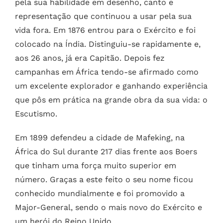
pela sua habilidade em desenho, canto e
representação que continuou a usar pela sua
vida fora. Em 1876 entrou para o Exército e foi
colocado na Índia. Distinguiu-se rapidamente e,
aos 26 anos, já era Capitão. Depois fez
campanhas em África tendo-se afirmado como
um excelente explorador e ganhando experiência
que pôs em prática na grande obra da sua vida: o
Escutismo.
Em 1899 defendeu a cidade de Mafeking, na
África do Sul durante 217 dias frente aos Boers
que tinham uma força muito superior em
número. Graças a este feito o seu nome ficou
conhecido mundialmente e foi promovido a
Major-General, sendo o mais novo do Exército e
um herói do Reino Unido.