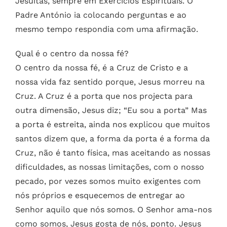
Jesuítas, sempre em Exercícios Espirituais.
O
Padre António ia colocando perguntas e ao
mesmo tempo respondia com uma afirmação.
Qual é o centro da nossa fé?
O centro da nossa fé, é a Cruz de Cristo e a
nossa vida faz sentido porque, Jesus morreu na
Cruz. A Cruz é a porta que nos projecta para
outra dimensão, Jesus diz; “Eu sou a porta” Mas
a porta é estreita, ainda nos explicou que muitos
santos dizem que, a forma da porta é a forma da
Cruz, não é tanto física, mas aceitando as nossas
dificuldades, as nossas limitações, com o nosso
pecado, por vezes somos muito exigentes com
nós próprios e esquecemos de entregar ao
Senhor aquilo que nós somos.
O Senhor ama-nos
como somos, Jesus gosta de nós, ponto.
Jesus