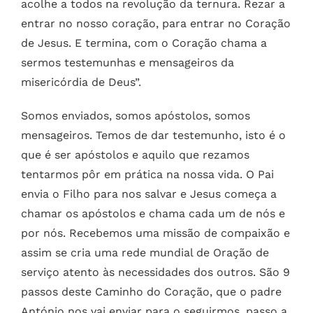
acolhe a todos na revolução da ternura. Rezar a
entrar no nosso coração, para entrar no Coração
de Jesus. E termina, com o Coração chama a
sermos testemunhas e mensageiros da
misericórdia de Deus”.
Somos enviados, somos apóstolos, somos
mensageiros. Temos de dar testemunho, isto é o
que é ser apóstolos e aquilo que rezamos
tentarmos pôr em prática na nossa vida.
O Pai
envia o Filho para nos salvar e Jesus começa a
chamar os apóstolos e chama cada um de nós e
por nós. Recebemos uma missão de compaixão e
assim se cria uma rede mundial de Oração de
serviço atento às necessidades dos outros.
São 9
passos deste Caminho do Coração, que o padre
António nos vai enviar para o seguirmos, passo a