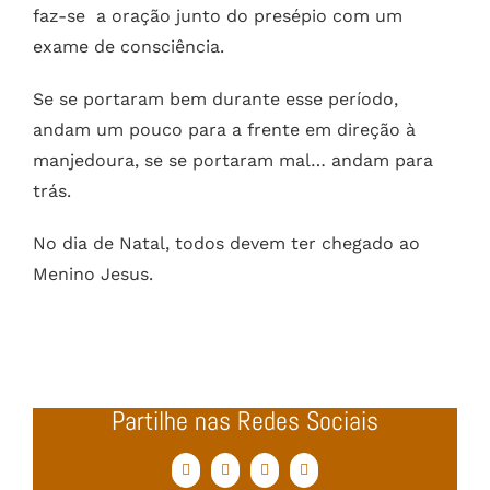
faz-se a oração junto do presépio com um
exame de consciência.
Se se portaram bem durante esse período,
andam um pouco para a frente em direção à
manjedoura, se se portaram mal… andam para
trás.
No dia de Natal, todos devem ter chegado ao
Menino Jesus.
Partilhe nas Redes Sociais
Facebook
Twitter
WhatsApp
Email