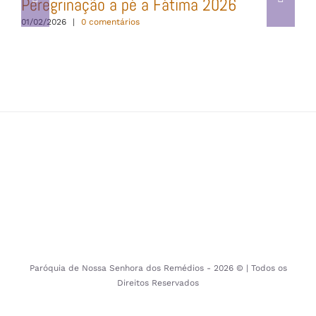
Peregrinação a pé a Fátima 2026
01/02/2026
|
0 comentários
Paróquia de Nossa Senhora dos Remédios -
2026 © | Todos os
Direitos Reservados