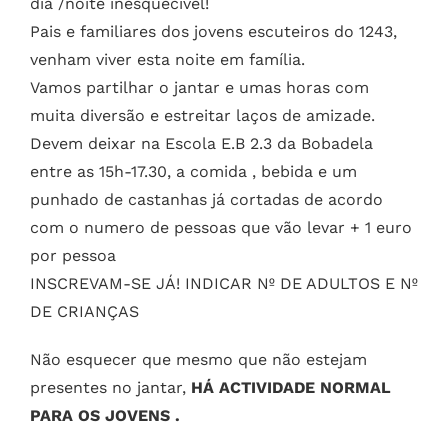
dia /noite inesquecível!
Pais e familiares dos jovens escuteiros do 1243,
venham viver esta noite em família.
Vamos partilhar o jantar e umas horas com
muita diversão e estreitar laços de amizade.
Devem deixar na Escola E.B 2.3 da Bobadela
entre as 15h-17.30, a comida , bebida e um
punhado de castanhas já cortadas de acordo
com o numero de pessoas que vão levar + 1 euro
por pessoa
INSCREVAM-SE JÁ! INDICAR Nº DE ADULTOS E Nº
DE CRIANÇAS
Não esquecer que mesmo que não estejam
presentes no jantar,
HÁ ACTIVIDADE NORMAL
PARA OS JOVENS .