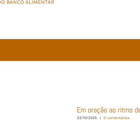
DO BANCO ALIMENTAR
Em oração ao ritmo d
23/10/2025
|
0 comentários