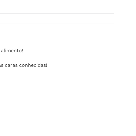
 alimento!
s caras conhecidas!