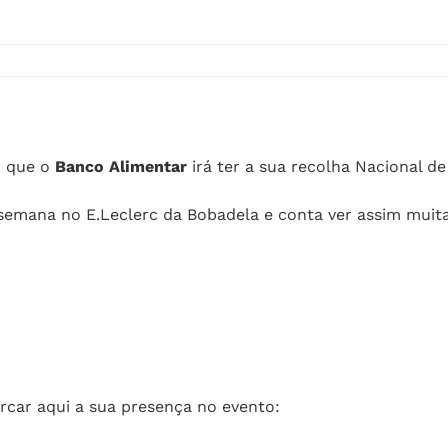
o que o
Banco Alimentar
irá ter a sua recolha Nacional de
semana no E.Leclerc da Bobadela e conta ver assim muita
car aqui a sua presença no evento: