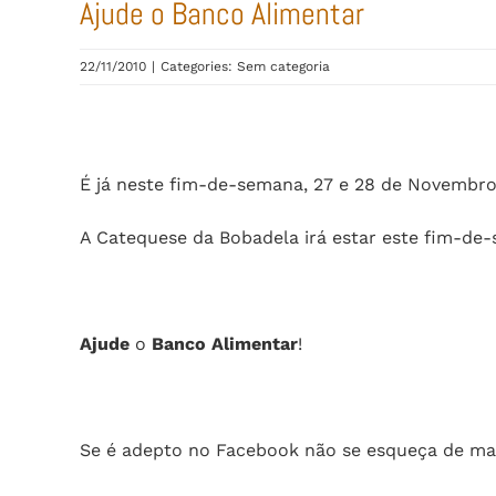
Ajude o Banco Alimentar
22/11/2010
|
Categories: Sem categoria
É já neste fim-de-semana, 27 e 28 de Novembr
A Catequese da Bobadela irá estar este fim-de-
Ajude
o
Banco Alimentar
!
Se é adepto no Facebook não se esqueça de mar