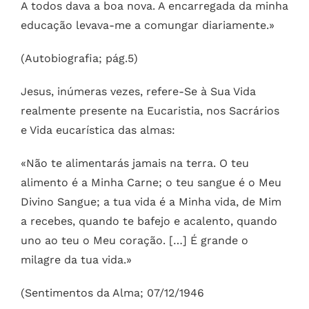
A todos dava a boa nova. A encarregada da minha
educação levava-me a comungar diariamente.»
(Autobiografia; pág.5)
Jesus, inúmeras vezes, refere-Se à Sua Vida
realmente presente na Eucaristia, nos Sacrários
e Vida eucarística das almas:
«Não te alimentarás jamais na terra. O teu
alimento é a Minha Carne; o teu sangue é o Meu
Divino Sangue; a tua vida é a Minha vida, de Mim
a recebes, quando te bafejo e acalento, quando
uno ao teu o Meu coração. […] É grande o
milagre da tua vida.»
(Sentimentos da Alma; 07/12/1946