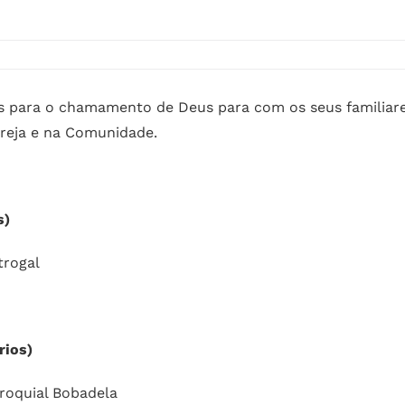
s para o chamamento de Deus para com os seus familiares
greja e na Comunidade.
s)
trogal
rios)
roquial Bobadela