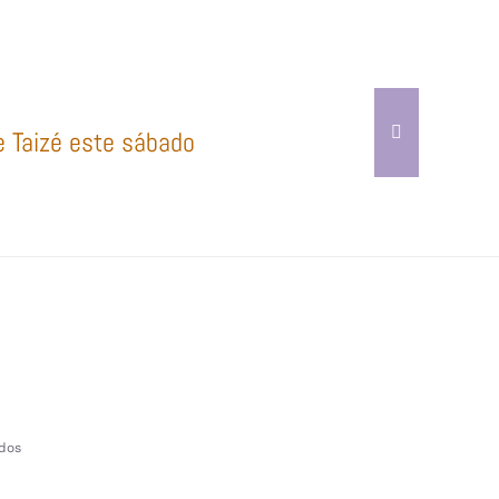
e Taizé este sábado
ados