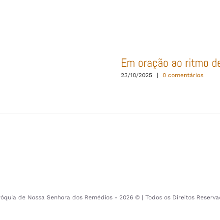
Em oração ao ritmo d
23/10/2025
|
0 comentários
róquia de Nossa Senhora dos Remédios -
2026 © | Todos os Direitos Reserv