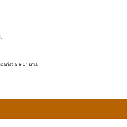
l
caristia e Crisma