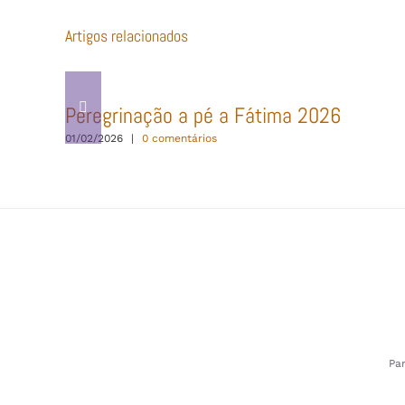
Artigos relacionados
Peregrinação a pé a Fátima 2026
01/02/2026
|
0 comentários
Pa