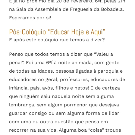
É já no próximo dia 20 de Fevereiro, 6ªf, pelas 21h
na Sala da Assembleia de Freguesia da Bobadela.
Esperamos por si!
Pós-Colóquio “Educar Hoje e Aqui”
E após este colóquio que temos a dizer?
Penso que todos temos a dizer que “Valeu a
pena!”. Foi uma 6ªf à noite animada, com gente
de todas as idades, pessoas ligadas à paróquia e
educadores no geral, professores, educadores de
infância, pais, avós, filhos e netos! E de certeza
que ninguém saiu naquela noite sem alguma
lembrança, sem algum pormenor que desejava
guardar consigo ou sem alguma forma de lidar
com uma ou outra questão que pensa em
recorrer na sua vida! Alguma boa “coisa” trouxe