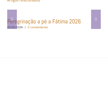
Peregrinação a pé a Fátima 2026
01/02/2026
|
0 comentários