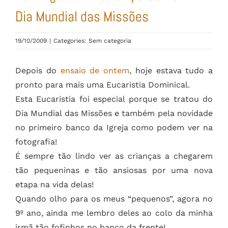
Dia Mundial das Missões
19/10/2009
|
Categories: Sem categoria
Depois do
ensaio de ontem
, hoje estava tudo a
pronto para mais uma Eucaristia Dominical.
Esta Eucaristia foi especial porque se tratou do
Dia Mundial das Missões e também pela novidade
no primeiro banco da Igreja como podem ver na
fotografia!
É sempre tão lindo ver as crianças a chegarem
tão pequeninas e tão ansiosas por uma nova
etapa na vida delas!
Quando olho para os meus “pequenos”, agora no
9º ano, ainda me lembro deles ao colo da minha
irmã tão fofinhos no banco da frente!