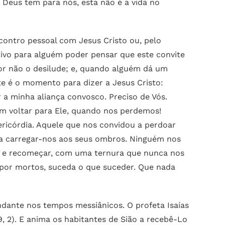
e Deus tem para nós, esta não é a vida no
contro pessoal com Jesus Cristo ou, pelo
tivo para alguém poder pensar que este convite
or não o desilude; e, quando alguém dá um
e é o momento para dizer a Jesus Cristo:
 a minha aliança convosco. Preciso de Vós.
m voltar para Ele, quando nos perdemos!
ricórdia. Aquele que nos convidou a perdoar
a a carregar-nos aos seus ombros. Ninguém nos
eça e recomeçar, com uma ternura que nunca nos
 por mortos, suceda o que suceder. Que nada
ndante nos tempos messiânicos. O profeta Isaías
9, 2). E anima os habitantes de Sião a recebê-Lo