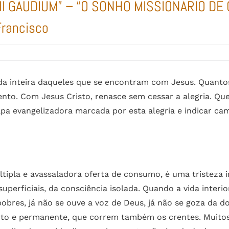
I GAUDIUM” – “O SONHO MISSIONÁRIO DE 
Francisco
ida inteira daqueles que se encontram com Jesus. Quantos
mento. Com Jesus Cristo, renasce sem cessar a alegria. Que
apa evangelizadora marcada por esta alegria e indicar ca
tipla e avassaladora oferta de consumo, é uma tristeza i
erficiais, da consciência isolada. Quando a vida interior
obres, já não se ouve a voz de Deus, já não se goza da do
erto e permanente, que correm também os crentes. Muit