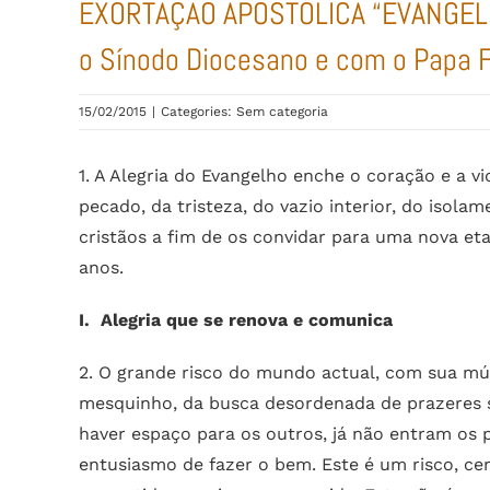
EXORTAÇÃO APOSTÓLICA “EVANGELI
o Sínodo Diocesano e com o Papa 
15/02/2015
|
Categories: Sem categoria
1. A Alegria do Evangelho enche o coração e a v
pecado, da tristeza, do vazio interior, do isola
cristãos a fim de os convidar para uma nova et
anos.
I. Alegria que se renova e comunica
2. O grande risco do mundo actual, com sua múl
mesquinho, da busca desordenada de prazeres sup
haver espaço para os outros, já não entram os p
entusiasmo de fazer o bem. Este é um risco, c