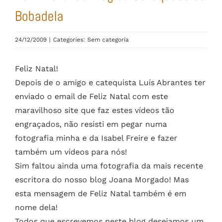
Bobadela
24/12/2009
|
Categories: Sem categoria
Feliz Natal!
Depois de o amigo e catequista Luís Abrantes ter
enviado o email de Feliz Natal com este
maravilhoso site que faz estes vídeos tão
engraçados, não resisti em pegar numa
fotografia minha e da Isabel Freire e fazer
também um vídeos para nós!
Sim faltou ainda uma fotografia da mais recente
escritora do nosso blog Joana Morgado! Mas
esta mensagem de Feliz Natal também é em
nome dela!
Todos que escrevemos neste blog desejamos um