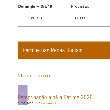
Domingo – Dia 18
Procissão
10:00 H
Missa
Partilhe nas Redes Sociais
Artigos relacionados
Peregrinação a pé a Fátima 2026
01/02/2026
|
0 comentários