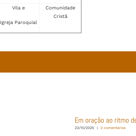
Vila e
Comunidade
Cristã
Igreja Paroquial
Em oração ao ritmo d
23/10/2025
|
0 comentários