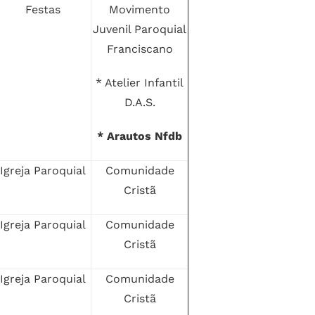
Festas
Movimento
Juvenil Paroquial
Franciscano
* Atelier Infantil
D.A.S.
* Arautos Nfdb
Igreja Paroquial
Comunidade
Cristã
Igreja Paroquial
Comunidade
Cristã
Igreja Paroquial
Comunidade
Cristã