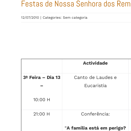
Festas de Nossa Senhora dos Rem
12/07/2010
|
Categories: Sem categoria
Actividade
3ª Feira – Dia 13
Canto de Laudes e
–
Eucaristia
10:00 H
21:00 H
Conferência:
“
A família está em perigo?