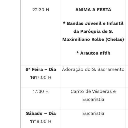
22:30 H
ANIMA A FESTA
* Bandas Juvenil e Infantil
da Paróquia de S.
Maximiliano Kolbe (Chelas)
* Arautos nfdb
6ª Feira – Dia
Adoração do S. Sacramento
16
17:00 H
17:30 H
Canto de Vésperas e
Eucaristia
Sábado – Dia
Eucaristia
17
18:00 H