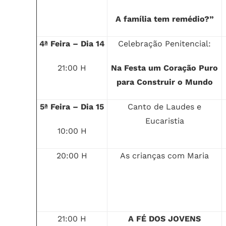
A família tem remédio?”
4ª Feira – Dia 14
Celebração Penitencial:
21:00 H
Na Festa um Coração Puro
para Construir o Mundo
5ª Feira – Dia 15
Canto de Laudes e
Eucaristia
10:00 H
20:00 H
As crianças com Maria
21:00 H
A FÉ DOS JOVENS