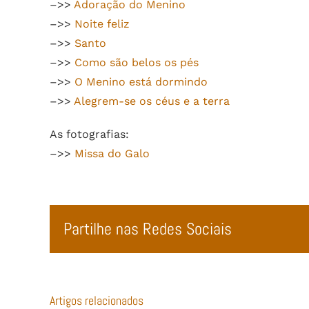
–>>
Adoração do Menino
–>>
Noite feliz
–>>
Santo
–>>
Como são belos os pés
–>>
O Menino está dormindo
–>>
Alegrem-se os céus e a terra
As fotografias:
–>>
Missa do Galo
Partilhe nas Redes Sociais
Artigos relacionados