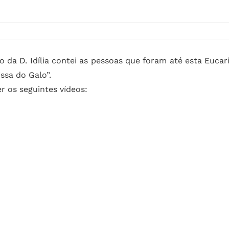
o da D. Idília contei as pessoas que foram até esta Eucar
ssa do Galo”.
 os seguintes vídeos: