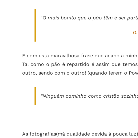
“O mais bonito que o pão têm é ser parti
D
É com esta maravilhosa frase que acabo a minh
Tal como o pão é repartido é assim que temos 
outro, sendo com o outro! (quando lerem o Po
“Ninguém caminha como cristão sozinh
As fotografias(má qualidade devida à pouca luz)