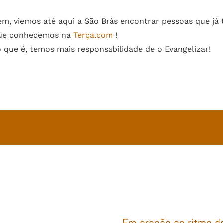
em, viemos até aqui a São Brás encontrar pessoas que j
que conhecemos na
Terça.com
!
e é, temos mais responsabilidade de o Evangelizar!
Em oração ao ritmo d