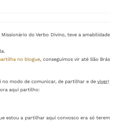
, Missionário do Verbo Divino, teve a amabilidade
la.
partilha no blogue
, conseguimos vir até São Brás
i no modo de comunicar, de partilhar e de
viver
!
ra aqui partilho:
ue estou a partilhar aqui convosco era só terem
!