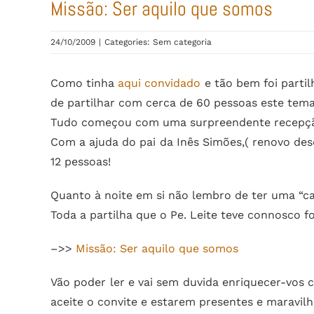
Missão: Ser aquilo que somos
24/10/2009
|
Categories: Sem categoria
Como tinha
aqui convidado
e tão bem foi partil
de partilhar com cerca de 60 pessoas este tema
Tudo começou com uma surpreendente recepção e
Com a ajuda do pai da Inês Simões,( renovo de
12 pessoas!
Quanto à noite em si não lembro de ter uma “ca
Toda a partilha que o Pe. Leite teve connosco 
–>>
Missão: Ser aquilo que somos
Vão poder ler e vai sem duvida enriquecer-vos 
aceite o convite e estarem presentes e maravil