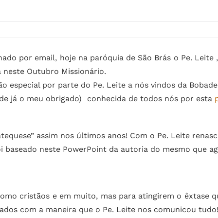
hado por email, hoje na paróquia de São Brás o Pe. Leite 
 neste Outubro Missionário.
special por parte do Pe. Leite a nós vindos da Bobade
sde já o meu obrigado) conhecida de todos nós por esta
tequese” assim nos últimos anos! Com o Pe. Leite renasc
foi baseado neste PowerPoint da autoria do mesmo que ago
como cristãos e em muito, mas para atingirem o êxtase q
hados com a maneira que o Pe. Leite nos comunicou tudo