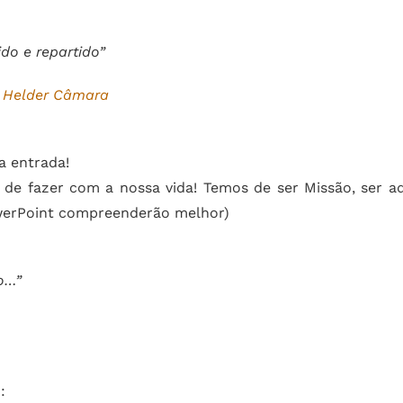
do e repartido”
. Helder Câmara
a entrada!
de fazer com a nossa vida! Temos de ser Missão, ser aq
werPoint compreenderão melhor)
o…”
: