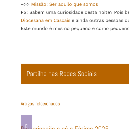
–>>
Missão: Ser aquilo que somos
PS: Sabem uma curiosidade desta noite? Pois b
Diocesana em Cascais
e ainda outras pessoas 
Este mundo é mesmo pequeno e como pequeno qu
Partilhe nas Redes Sociais
Artigos relacionados
Peregrinação a pé a Fátima 2026