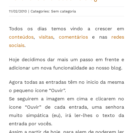
11/02/2010
|
Categories: Sem categoria
Todos os dias temos vindo a crescer em
conteúdos
,
visitas
,
comentários
e nas
redes
sociais
.
Hoje decidimos dar mais um passo em frente e
adicionar um nova funcionalidade ao nosso blog.
Agora todas as entradas têm no inicio da mesma
o pequeno ícone “Ouvir”.
Se seguirem a imagem em cima e clicarem no
ícone “Ouvir” de cada entrada, uma senhora
muito simpática (eu), irá ler-lhes o texto da
entrada por vocês.
Assim a partir de hoje, para alem de poderem ler