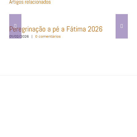
Artigos relacionados
Peregrinação a pé a Fátima 2026
01/02/2026
|
0 comentários