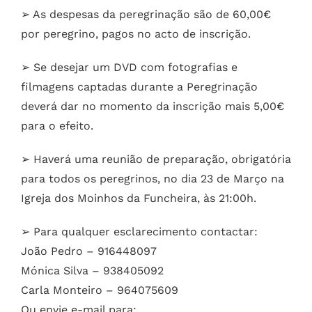
➢ As despesas da peregrinação são de 60,00€
por peregrino, pagos no acto de inscrição.
➢ Se desejar um DVD com fotografias e
filmagens captadas durante a Peregrinação
deverá dar no momento da inscrição mais 5,00€
para o efeito.
➢ Haverá uma reunião de preparação, obrigatória
para todos os peregrinos, no dia 23 de Março na
Igreja dos Moinhos da Funcheira, às 21:00h.
➢ Para qualquer esclarecimento contactar:
João Pedro – 916448097
Mónica Silva – 938405092
Carla Monteiro – 964075609
Ou envie e-mail para: