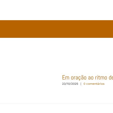
Em oração ao ritmo d
23/10/2025
|
0 comentários