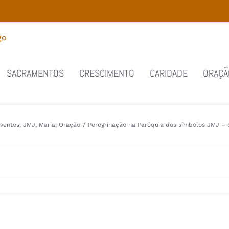
SACRAMENTOS
CRESCIMENTO
CARIDADE
ORAÇÃ
ventos
,
JMJ
,
Maria
,
Oração
/
Peregrinação na Paróquia dos símbolos JMJ – 