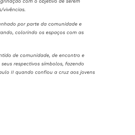
grinação com o objetivo de serem
/vivências.
munhado por parte da comunidade e
tando, colorindo os espaços com as
ntido de comunidade, de encontro e
s seus respectivos símbolos, fazendo
aulo II quando confiou a cruz aos jovens