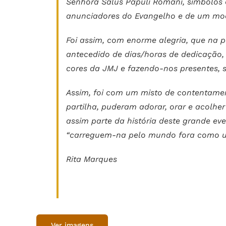
Senhora Salus Papuli Romani, símbolos
anunciadores do Evangelho e de um mod
Foi assim, com enorme alegria, que na
antecedido de dias/horas de dedicação
cores da JMJ e fazendo-nos presentes, 
Assim, foi com um misto de contentamen
partilha, puderam adorar, orar e acolhe
assim parte da história deste grande ev
“carreguem-na pelo mundo fora como u
Rita Marques
Ver imagens