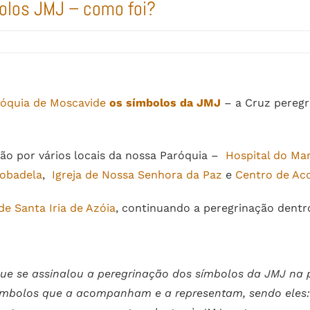
olos JMJ – como foi?
óquia de Moscavide
os símbolos da JMJ
– a Cruz peregr
ão por vários locais da nossa Paróquia –
Hospital do Ma
Bobadela
,
Igreja de Nossa Senhora da Paz
e
Centro de Ac
de Santa Iria de Azóia
, continuando a peregrinação dentr
 que se assinalou a peregrinação dos símbolos da JMJ na
ímbolos que a acompanham e a representam, sendo eles: 