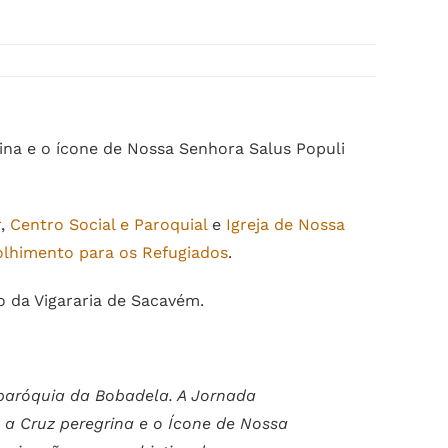
ina e o ícone de Nossa Senhora Salus Populi
r
,
Centro Social e Paroquial
e
Igreja de Nossa
olhimento para os Refugiados
.
o da Vigararia de Sacavém.
 paróquia da Bobadela. A Jornada
a Cruz peregrina e o Ícone de Nossa