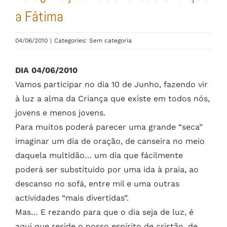
a Fátima
04/06/2010
|
Categories: Sem categoria
DIA 04/06/2010
Vamos participar no dia 10 de Junho, fazendo vir
à luz a alma da Criança que existe em todos nós,
jovens e menos jovens.
Para muitos poderá parecer uma grande “seca”
imaginar um dia de oração, de canseira no meio
daquela multidão… um dia que fácilmente
poderá ser substituido por uma ida à praia, ao
descanso no sofá, entre mil e uma outras
actividades “mais divertidas”.
Mas… E rezando para que o dia seja de luz, é
aqui que reside o nosso espírito de cristão, de