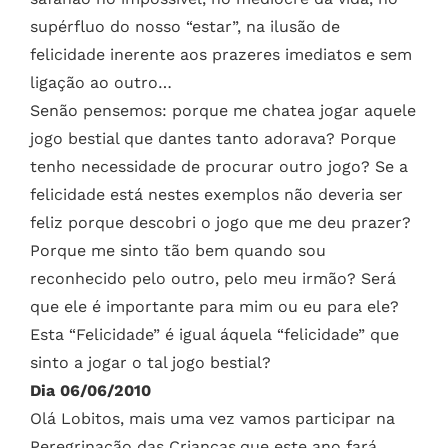
supérfluo do nosso “estar”, na ilusão de
felicidade inerente aos prazeres imediatos e sem
ligação ao outro…
Senão pensemos: porque me chatea jogar aquele
jogo bestial que dantes tanto adorava? Porque
tenho necessidade de procurar outro jogo? Se a
felicidade está nestes exemplos não deveria ser
feliz porque descobri o jogo que me deu prazer?
Porque me sinto tão bem quando sou
reconhecido pelo outro, pelo meu irmão? Será
que ele é importante para mim ou eu para ele?
Esta “Felicidade” é igual áquela “felicidade” que
sinto a jogar o tal jogo bestial?
Dia 06/06/2010
Olá Lobitos, mais uma vez vamos participar na
Peregrinação das Crianças,que este ano fará