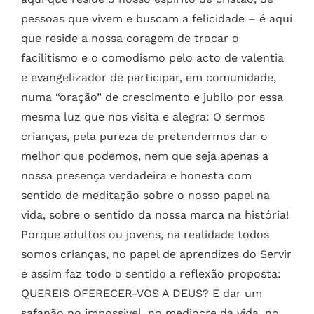
pessoas que vivem e buscam a felicidade – é aqui
que reside a nossa coragem de trocar o
facilitismo e o comodismo pelo acto de valentia
e evangelizador de participar, em comunidade,
numa “oração” de crescimento e jubilo por essa
mesma luz que nos visita e alegra: O sermos
crianças, pela pureza de pretendermos dar o
melhor que podemos, nem que seja apenas a
nossa presença verdadeira e honesta com
sentido de meditação sobre o nosso papel na
vida, sobre o sentido da nossa marca na história!
Porque adultos ou jovens, na realidade todos
somos crianças, no papel de aprendizes do Servir
e assim faz todo o sentido a reflexão proposta:
QUEREIS OFERECER-VOS A DEUS? E dar um
safanão no impossivel, no mediocre da vida, no