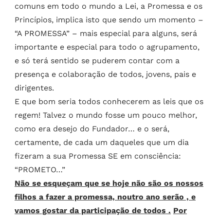
comuns em todo o mundo a Lei, a Promessa e os
Princípios, implica isto que sendo um momento –
“A PROMESSA” – mais especial para alguns, será
importante e especial para todo o agrupamento,
e só terá sentido se puderem contar com a
presença e colaboração de todos, jovens, pais e
dirigentes.
E que bom seria todos conhecerem as leis que os
regem! Talvez o mundo fosse um pouco melhor,
como era desejo do Fundador… e o será,
certamente, de cada um daqueles que um dia
fizeram a sua Promessa SE em consciência:
“PROMETO…”
Não se esqueçam que se hoje não são os nossos
filhos a fazer a promessa, noutro ano serão , e
vamos gostar da participação de todos .
Por