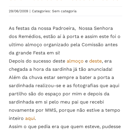
29/06/2009
|
Categories: Sem categoria
As festas da nossa Padroeira, Nossa Senhora
dos Remédios, estão aí à porta e assim este foi o
ultimo almoço organizado pela Comissão antes
da grande Festa em si!
Depois do sucesso deste
almoço
e
deste
, era
chegada a hora da sardinha já tão anunciada!
Além da chuva estar sempre a bater a porta a
sardinhada realizou-se e as fotografias que aqui
partilho são do espaço por mim e depois da
sardinhada em si pelo meu pai que recebi
novamente por MMS, porque não estive a tempo
inteiro
aqui
.
Assim o que pedia era que quem esteve, pudesse