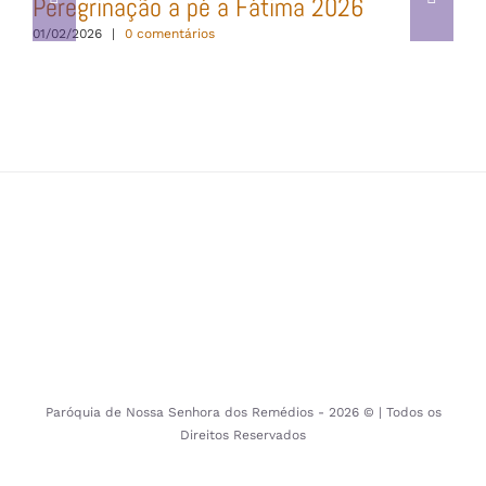
Peregrinação a pé a Fátima 2026
01/02/2026
|
0 comentários
Paróquia de Nossa Senhora dos Remédios -
2026 © | Todos os
Direitos Reservados