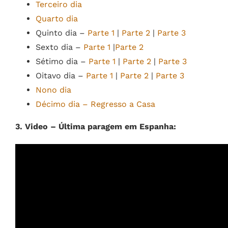
Terceiro dia
Quarto dia
Quinto dia –
Parte 1
|
Parte 2
|
Parte 3
Sexto dia –
Parte 1
|
Parte 2
Sétimo dia –
Parte 1
|
Parte 2
|
Parte 3
Oitavo dia –
Parte 1
|
Parte 2
|
Parte 3
Nono dia
Décimo dia – Regresso a Casa
3. Video – Última paragem em Espanha: