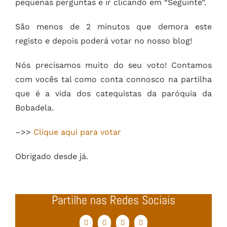
pequenas perguntas e ir clicando em “Seguinte”.
São menos de 2 minutos que demora este
registo e depois poderá votar no nosso blog!
Nós precisamos muito do seu voto! Contamos
com vocês tal como conta connosco na partilha
que é a vida dos catequistas da paróquia da
Bobadela.
–>>
Clique aqui para votar
Obrigado desde já.
Partilhe nas Redes Sociais
Facebook
Twitter
WhatsApp
Email