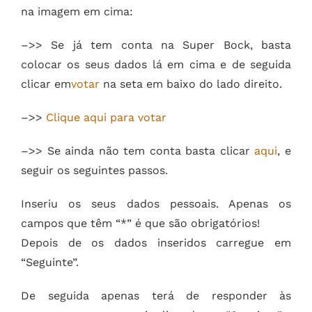
na imagem em cima:
–>> Se já tem conta na Super Bock, basta
colocar os seus dados lá em cima e de seguida
clicar em
votar
na seta em baixo do lado direito.
–>>
Clique aqui para votar
–>> Se ainda não tem conta basta clicar
aqui
, e
seguir os seguintes passos.
Inseriu os seus dados pessoais. Apenas os
campos que têm “*” é que são obrigatórios!
Depois de os dados inseridos carregue em
“Seguinte”.
De seguida apenas terá de responder às