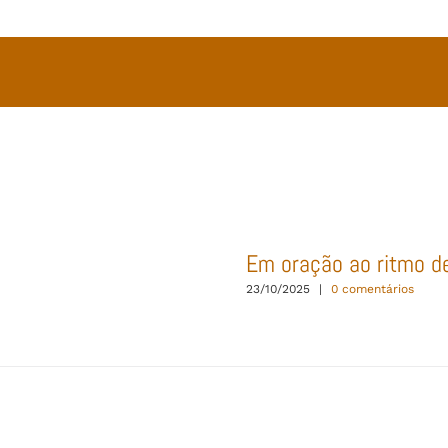
Em oração ao ritmo d
23/10/2025
|
0 comentários