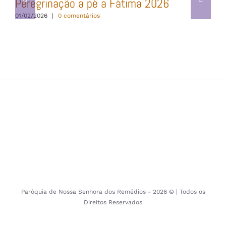
Peregrinação a pé a Fátima 2026
01/02/2026
|
0 comentários
Paróquia de Nossa Senhora dos Remédios -
2026 © | Todos os
Direitos Reservados