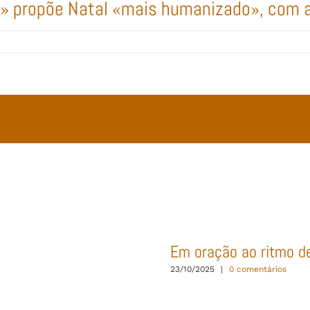
» propõe Natal «mais humanizado», com at
Em oração ao ritmo d
23/10/2025
|
0 comentários