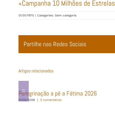
«Campanha 10 Milhões de Estrelas
01/01/1970
|
Categories: Sem categoria
Partilhe nas Redes Sociais
Artigos relacionados
Peregrinação a pé a Fátima 2026
01/02/2026
|
0 comentários