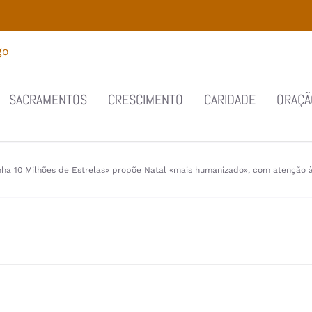
SACRAMENTOS
CRESCIMENTO
CARIDADE
ORAÇÃ
a 10 Milhões de Estrelas» propõe Natal «mais humanizado», com atenção às