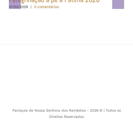
01/02/2026
|
0 comentários
Paróquia de Nossa Senhora dos Remédios -
2026 © | Todos os
Direitos Reservados