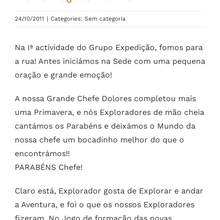
24/10/2011
|
Categories: Sem categoria
Na Iª actividade do Grupo Expedição, fomos para
a rua! Antes iniciámos na Sede com uma pequena
oração e grande emoção!
A nossa Grande Chefe Dolores completou mais
uma Primavera, e nós Exploradores de mão cheia
cantámos os Parabéns e deixámos o Mundo da
nossa chefe um bocadinho melhor do que o
encontrámos!!
PARABÉNS Chefe!
Claro está, Explorador gosta de Explorar e andar
a Aventura, e foi o que os nossos Exploradores
fizeram. No Jogo de formação das novas