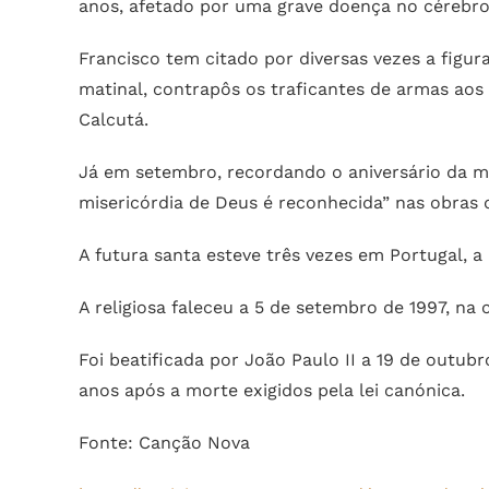
anos, afetado por uma grave doença no cérebro
Francisco tem citado por diversas vezes a figur
matinal, contrapôs os traficantes de armas aos
Calcutá.
Já em setembro, recordando o aniversário da mo
misericórdia de Deus é reconhecida” nas obras
A futura santa esteve três vezes em Portugal, 
A religiosa faleceu a 5 de setembro de 1997, na
Foi beatificada por João Paulo II a 19 de outu
anos após a morte exigidos pela lei canónica.
Fonte: Canção Nova