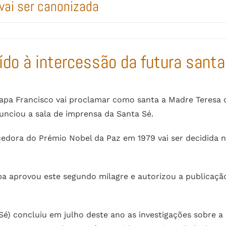
vai ser canonizada
ído à intercessão da futura santa
Papa Francisco vai proclamar como santa a Madre Teresa d
unciou a sala de imprensa da Santa Sé.
edora do Prémio Nobel da Paz em 1979 vai ser decidida n
pa aprovou este segundo milagre e autorizou a publicação
é) concluiu em julho deste ano as investigações sobre a