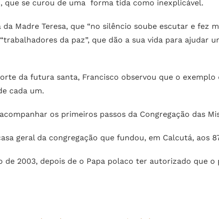
, que se curou de uma forma tida como inexplicável.
a da Madre Teresa, que “no silêncio soube escutar e fez m
 “trabalhadores da paz”, que dão a sua vida para ajudar 
rte da futura santa, Francisco observou que o exemplo d
 de cada um.
a acompanhar os primeiros passos da Congregação das Mis
 casa geral da congregação que fundou, em Calcutá, aos 8
bro de 2003, depois de o Papa polaco ter autorizado que 