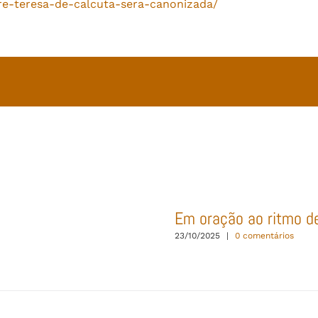
re-teresa-de-calcuta-sera-canonizada/
Em oração ao ritmo d
23/10/2025
|
0 comentários