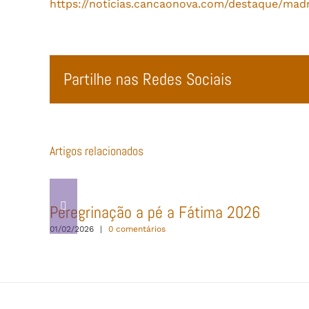
https://noticias.cancaonova.com/destaque/mad
Partilhe nas Redes Sociais
Artigos relacionados
Peregrinação a pé a Fátima 2026
01/02/2026
|
0 comentários