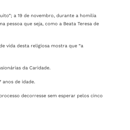
uito”; a 19 de novembro, durante a homilia
uma pessoa que seja, como a Beata Teresa de
e vida desta religiosa mostra que “a
sionárias da Caridade.
7 anos de idade.
o processo decorresse sem esperar pelos cinco